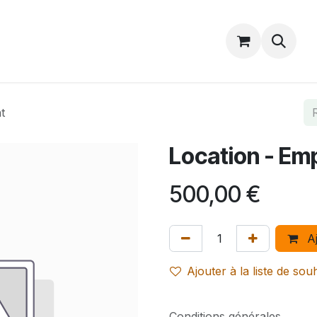
Catalogue
Accueil
Contactez-nous
t
Location - E
500,00
€
Aj
Ajouter à la liste de sou
Conditions générales