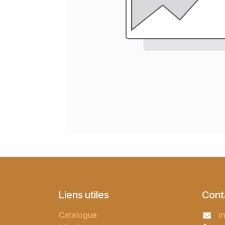
Liens utiles
Cont
Catalogue
i