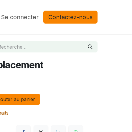
Se connecter
Contactez-nous
mplacement
outer au panier
haits