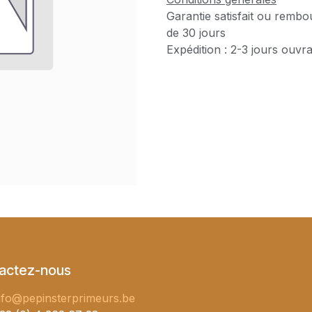
Garantie satisfait ou rembo
de 30 jours
Expédition : 2-3 jours ouvr
actez-nous
nfo@pepinsterprimeurs.be