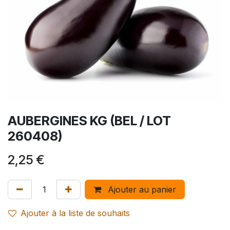
AUBERGINES KG (BEL / LOT
260408)
2,25
€
Ajouter au panier
Ajouter à la liste de souhaits