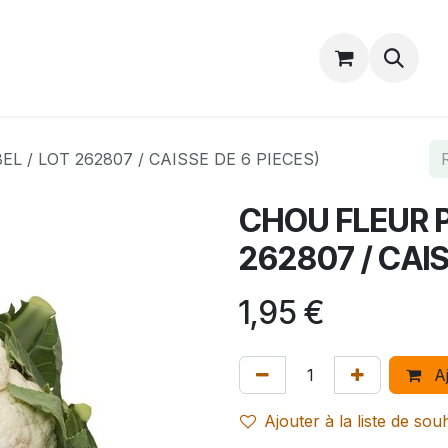
Catalogue
Accueil
Contactez-nous
L / LOT 262807 / CAISSE DE 6 PIECES)
CHOU FLEUR P
262807 / CAIS
1,95
€
Aj
Ajouter à la liste de sou