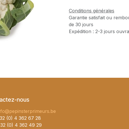
Conditions générales
Garantie satisfait ou rembo
de 30 jours
Expédition : 2-3 jours ouvr
actez-nous
nfo@pepinsterprimeurs.be
32 (0) 4 362 67 28
32 (0) 4 362 49 29