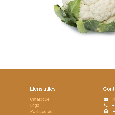
Liens utiles
Cont
Catalogue
i
Légal
+
Politique de
+