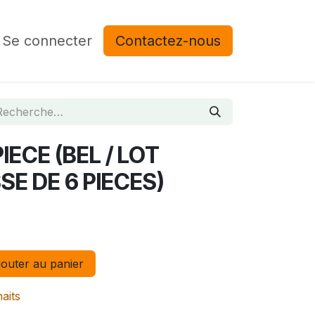
Se connecter
Contactez-nous
IECE (BEL / LOT
SE DE 6 PIECES)
outer au panier
haits