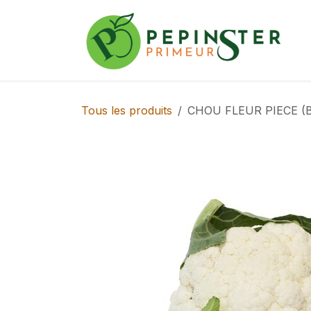
Se rendre au contenu
Tous les produits
CHOU FLEUR PIECE (BE