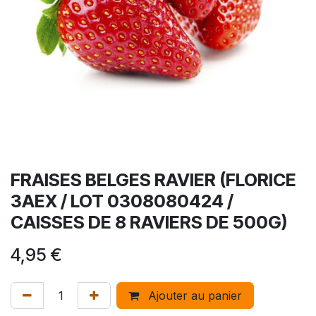
FRAISES BELGES RAVIER (FLORICE
3AEX / LOT 0308080424 /
CAISSES DE 8 RAVIERS DE 500G)
4,95
€
Ajouter au panier