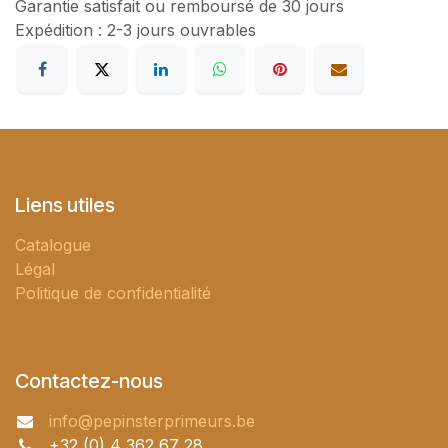
Garantie satisfait ou remboursé de 30 jours
Expédition : 2-3 jours ouvrables
Liens utiles
Catalogue
Légal
Politique de confidentialité
Contactez-nous
info@pepinsterprimeurs.be
+32 (0) 4 362 67 28