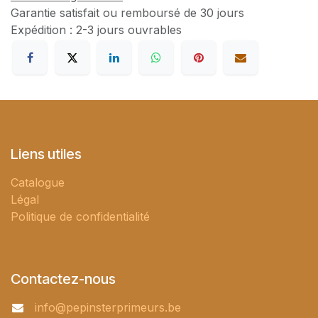
Garantie satisfait ou remboursé de 30 jours
Expédition : 2-3 jours ouvrables
Liens utiles
Catalogue
Légal
Politique de confidentialité
Contactez-nous
info@pepinsterprimeurs.be