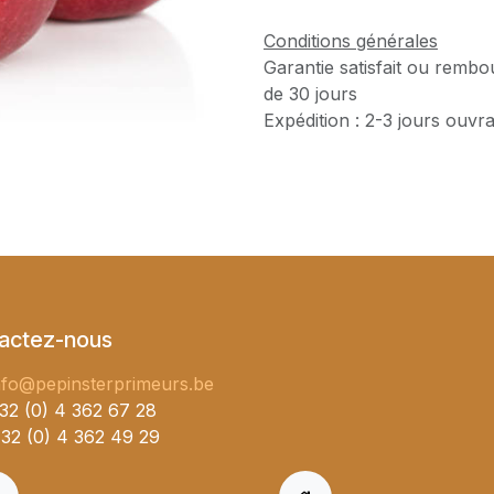
Conditions générales
Garantie satisfait ou rembo
de 30 jours
Expédition : 2-3 jours ouvr
actez-nous
nfo@pepinsterprimeurs.be
32 (0) 4 362 67 28
32 (0) 4 362 49 29