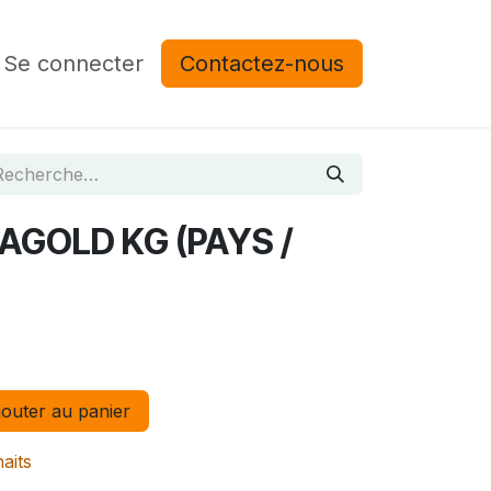
Se connecter
Contactez-nous
GOLD KG (PAYS /
outer au panier
haits