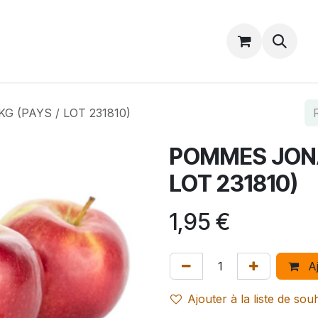
Catalogue
Accueil
Contactez-nous
 (PAYS / LOT 231810)
POMMES JONA
LOT 231810)
1,95
€
Aj
Ajouter à la liste de sou