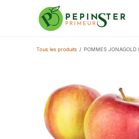
Se rendre au contenu
Tous les produits
POMMES JONAGOLD KG